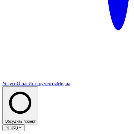
Услуги
О нас
Инструменты
Медиа
Обсудить проект
🇷🇺
RU