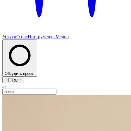
Услуги
О нас
Инструменты
Медиа
Обсудить проект
🇷🇺
RU